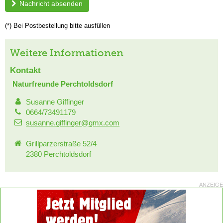
Nachricht absenden
(*) Bei Postbestellung bitte ausfüllen
Weitere Informationen
Kontakt
Naturfreunde Perchtoldsdorf
Susanne Giffinger
0664/73491179
susanne.giffinger@gmx.com
Grillparzerstraße 52/4
2380 Perchtoldsdorf
ANZEIGE