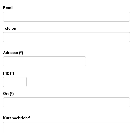
Email
Telefon
Adresse (*)
Plz (*)
Ort (*)
Kurznachricht
*